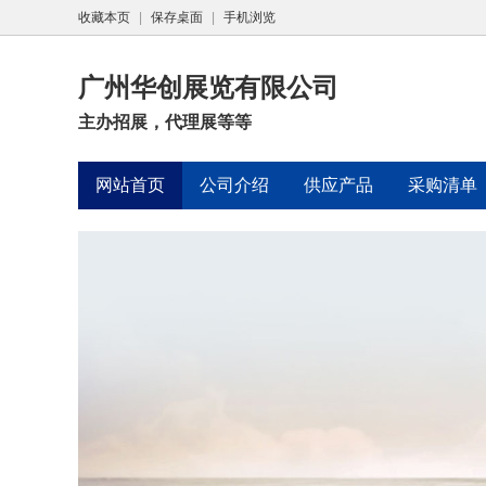
收藏本页
|
保存桌面
|
手机浏览
广州华创展览有限公司
主办招展，代理展等等
网站首页
公司介绍
供应产品
采购清单