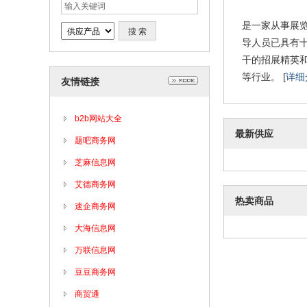
是一家从事展
导人员已具有
干的招展精英
等行业。 [
详细
友情链接
b2b网站大全
最新供应
题吧商务网
芝麻信息网
艾德商务网
热卖商品
速企商务网
大海信息网
万联信息网
豆豆商务网
商贸通