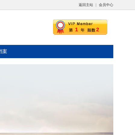
返回主站
|
会员中心
1
2
档案