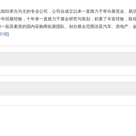
览组织承办为主的专业公司，公司自成立以来一直致力于举办展览会、易
十年招展经验，十年来一直致力于展会研究与策划，积累了丰富经验，取
和一批高素质的国内采购商拓展团队，创办展会范围涉及汽车、房地产、
介绍
]